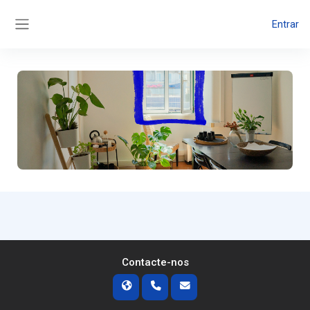
Ir para o conteúdo principal
Entrar
Painel lateral
Contacte-nos